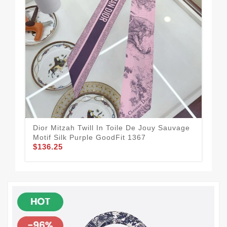
Dior Mitzah Twill In Toile De Jouy Sauvage
Dio
Motif Silk Purple GoodFit 1367
Sil
$136.25
$1